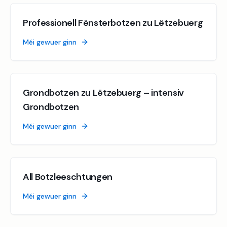
Professionell Fënsterbotzen zu Lëtzebuerg
Méi gewuer ginn
Grondbotzen zu Lëtzebuerg – intensiv
Grondbotzen
Méi gewuer ginn
All Botzleeschtungen
Méi gewuer ginn