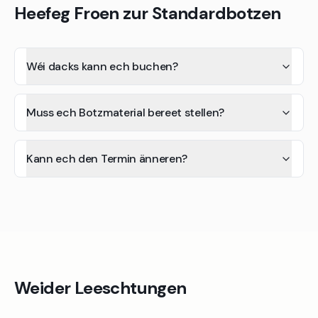
Heefeg Froen zur Standardbotzen
Wéi dacks kann ech buchen?
Muss ech Botzmaterial bereet stellen?
Kann ech den Termin änneren?
Weider Leeschtungen