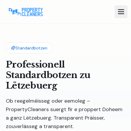
Standardbotzen
Professionell
Standardbotzen zu
Lëtzebuerg
Ob reegelméisseg oder eemoleg –
PropertyCleaners suergt fir e proppert Doheem
a ganz Lëtzebuerg. Transparent Präisser,
zouverlässeg a transparent.