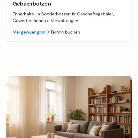
Gebaierbotzen
Ënnerhalts- a Sonderbotzen fir Geschäftsgebaier,
Gewerbeflächen a Verwaltungen.
Méi gewuer ginn
Termin buchen