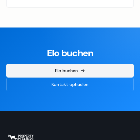
Elo buchen
Elo buchen
Kontakt ophuelen