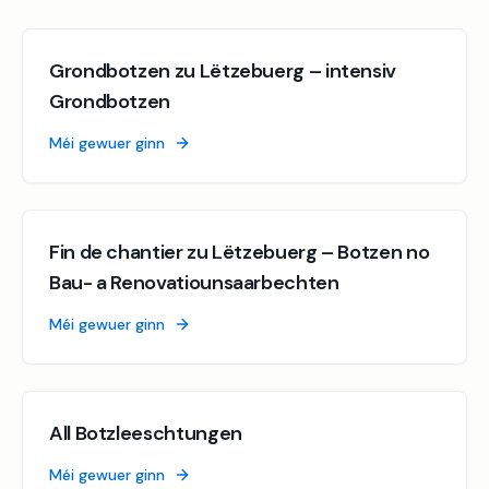
Grondbotzen zu Lëtzebuerg – intensiv
Grondbotzen
Méi gewuer ginn
Fin de chantier zu Lëtzebuerg – Botzen no
Bau- a Renovatiounsaarbechten
Méi gewuer ginn
All Botzleeschtungen
Méi gewuer ginn