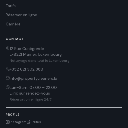
Tarifs
Réserver en ligne
Carrière
CONTACT
12 Rue Cunégonde
L-8221
Mamer
,
Luxembourg
Nettoyage dans tout le Luxembourg
+352 621 302 388
info@propertycleaners.lu
Lun–Sam
:
07:00 – 22:00
Dim
:
sur rendez-vous
Réservation en ligne 24/7
PROFILS
Instagram
Editus