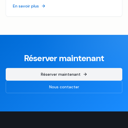
En savoir plus
Réserver maintenant
Réserver maintenant
Nous contacter