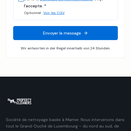
l'accepte.
*
Optionnel :
Voir les CGV
Envoyer le message
Wir antworten in der Regel innerhalb von 24 Stunden.
Société de nettoyage basée à Mamer. Nous intervenons dans
tout le Grand-Duché de Luxembourg – du nord au sud, de