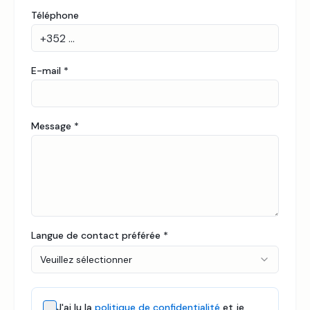
Téléphone
E-mail
*
Message
*
Langue de contact préférée
*
Veuillez sélectionner
J'ai lu la
politique de confidentialité
et je