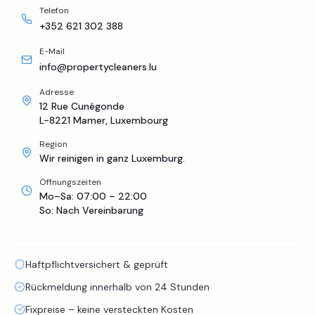
Telefon
+352 621 302 388
E-Mail
info@propertycleaners.lu
Adresse
12 Rue Cunégonde
L-8221 Mamer, Luxembourg
Region
Wir reinigen in ganz Luxemburg.
Öffnungszeiten
Mo–Sa: 07:00 – 22:00
So: Nach Vereinbarung
Haftpflichtversichert & geprüft
Rückmeldung innerhalb von 24 Stunden
Fixpreise – keine versteckten Kosten