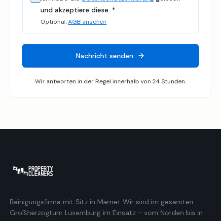
und akzeptiere diese.
*
Optional:
AGB ansehen
Nachricht senden
Wir antworten in der Regel innerhalb von 24 Stunden.
Reinigungsfirma mit Sitz in Mamer. Wir sind im gesamten
Großherzogtum Luxemburg im Einsatz – vom Norden bis in