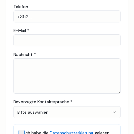
Telefon
E-Mail
*
Nachricht
*
Bevorzugte Kontaktsprache
*
Bitte auswählen
Ich habe die
Datenschutzerklärung
gelesen